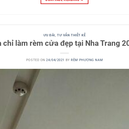
ƯU ĐÃI
,
TƯ VẤN THIẾT KẾ
a chỉ làm rèm cửa đẹp tại Nha Trang 2
POSTED ON
24/04/2021
BY
RÈM PHƯƠNG NAM