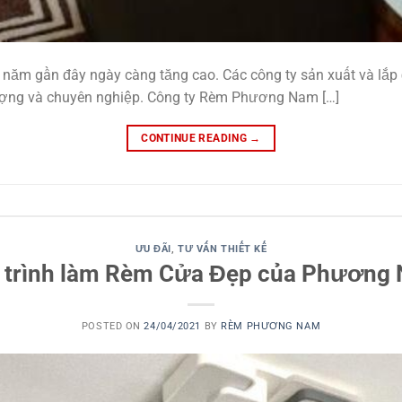
năm gần đây ngày càng tăng cao. Các công ty sản xuất và lắp 
 lượng và chuyên nghiệp. Công ty Rèm Phương Nam […]
CONTINUE READING
→
ƯU ĐÃI
,
TƯ VẤN THIẾT KẾ
 trình làm Rèm Cửa Đẹp của Phương
POSTED ON
24/04/2021
BY
RÈM PHƯƠNG NAM