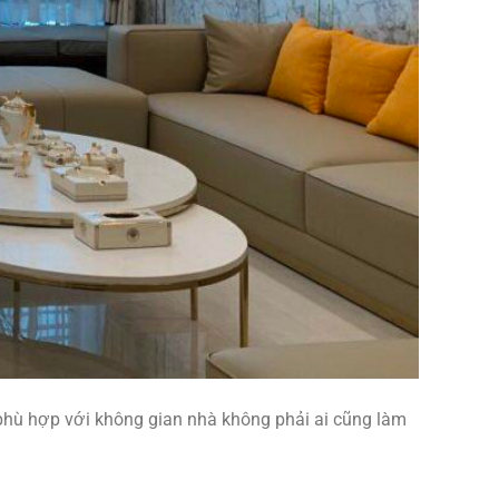
hù hợp với không gian nhà không phải ai cũng làm