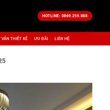
HOTLINE: 0869.259.888
 VẤN THIẾT KẾ
ƯU ĐÃI
LIÊN HỆ
25