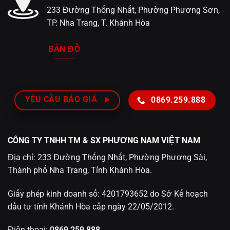
233 Đường Thống Nhất, Phường Phương Sơn,
TP. Nha Trang, T. Khánh Hòa
BẢN ĐỒ
YÊU CẦU BÁO GIÁ
0869.259.888
CÔNG TY TNHH TM & SX PHƯƠNG NAM VIỆT NAM
Địa chỉ: 233 Đường Thống Nhất, Phường Phương Sài,
Thành phố Nha Trang, Tỉnh Khánh Hòa.
Giấy phép kinh doanh số: 4201793652 do Sở Kế hoạch
đầu tư tỉnh Khánh Hòa cấp ngày 22/05/2012.
Điện thoại:
0869 259 888