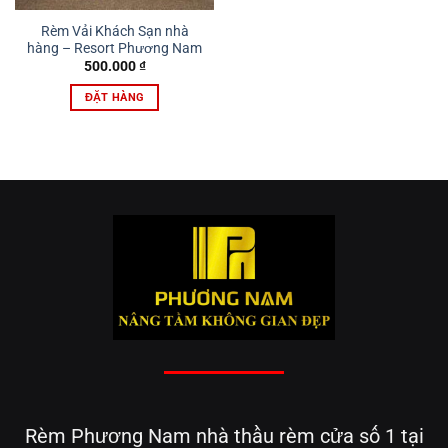
Rèm Vải Khách Sạn nhà
hàng – Resort Phương Nam
500.000
₫
ĐẶT HÀNG
Rèm Phương Nam nhà thầu rèm cửa số 1 tại