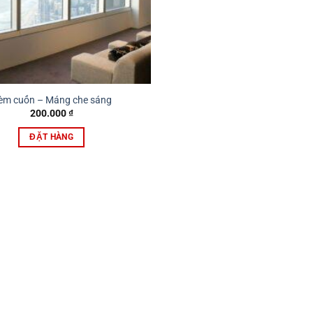
èm cuốn – Máng che sáng
200.000
₫
ĐẶT HÀNG