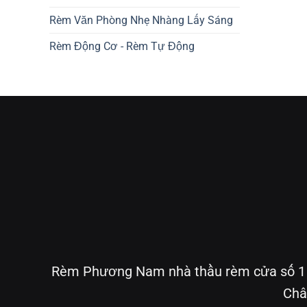
Rèm Văn Phòng Nhẹ Nhàng Lấy Sáng
Rèm Động Cơ - Rèm Tự Động
Rèm Phương Nam nhà thầu rèm cửa số 1 tạ
Châ