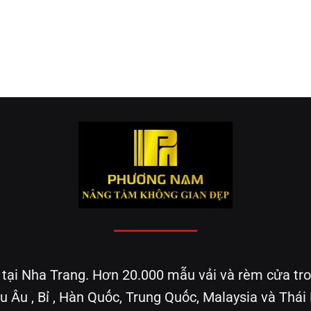
i Nha Trang. Hơn 20.000 mẫu vải và rèm cửa tron
u Âu , Bỉ , Hàn Quốc, Trung Quốc, Malaysia và Thái 