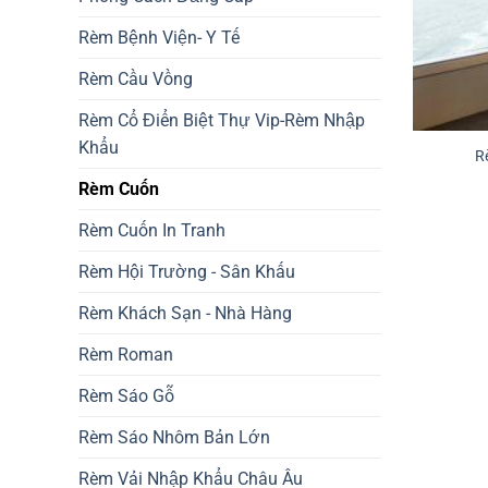
Rèm Bệnh Viện- Y Tế
Rèm Cầu Vồng
Rèm Cổ Điển Biệt Thự Vip-Rèm Nhập
Khẩu
R
Rèm Cuốn
Rèm Cuốn In Tranh
Rèm Hội Trường - Sân Khấu
Rèm Khách Sạn - Nhà Hàng
Rèm Roman
Rèm Sáo Gỗ
Rèm Sáo Nhôm Bản Lớn
Rèm Vải Nhập Khẩu Châu Âu