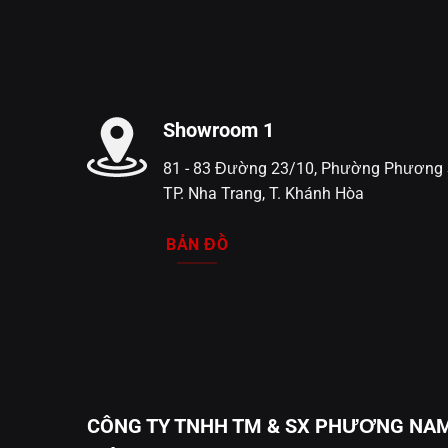
Showroom 1
81 - 83 Đường 23/10, Phường Phương 
TP. Nha Trang, T. Khánh Hòa
BẢN ĐỒ
CÔNG TY TNHH TM & SX PHƯƠNG NA