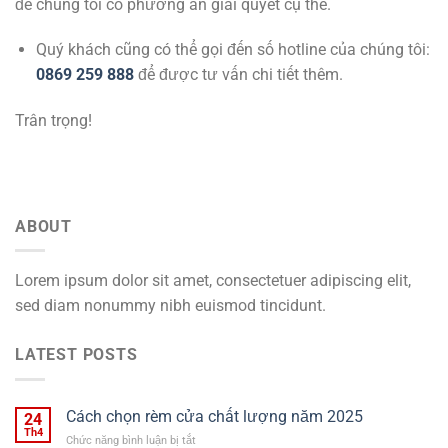
để chúng tôi có phương án giải quyết cụ thể.
Quý khách cũng có thể gọi đến số hotline của chúng tôi:
0869 259 888
để được tư vấn chi tiết thêm.
Trân trọng!
ABOUT
Lorem ipsum dolor sit amet, consectetuer adipiscing elit,
sed diam nonummy nibh euismod tincidunt.
LATEST POSTS
Cách chọn rèm cửa chất lượng năm 2025
24
Th4
ở
Chức năng bình luận bị tắt