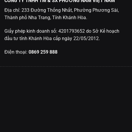
CÔNG TY TNHH TM & SX PHƯƠNG NAM VIỆT NAM
Địa chỉ: 233 Đường Thống Nhất, Phường Phương Sài,
Thành phố Nha Trang, Tỉnh Khánh Hòa.
Giấy phép kinh doanh số: 4201793652 do Sở Kế hoạch
đầu tư tỉnh Khánh Hòa cấp ngày 22/05/2012.
Điện thoại:
0869 259 888