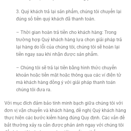
3. Quý khách trả lại sản phẩm, chúng tôi chuyển lại
đúng số tiền quý khách đã thanh toán.
– Thời gian hoàn trả tiền cho khách hàng: Trong
trường hợp Quý khách hàng lựa chọn giải pháp trả
lại hàng do lỗi của chúng tôi, chúng tôi sẽ hoàn lại
tiền ngay sau khi nhận được sản phẩm.
– Chúng tôi sẽ trả lại tiền bằng hình thức chuyển
khoản hoặc tiền mặt hoặc thông qua các ví điện tử
mà khách hàng đồng ý với giải pháp thanh toán
chúng tôi đưa ra.
Với mục đích đảm bảo tính minh bạch giữa chúng tôi với
đơn vị vận chuyển và khách hàng, đề nghị Quý khách hàng
thực hiện các bước kiểm hàng đúng Quy định. Các vấn đề
bất thường xảy ra cần được phản ánh ngay với chúng tôi