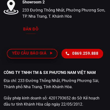
Showroom 2
233 Đường Thống Nhất, Phường Phương Sơn,
TP. Nha Trang, T. Khánh Hòa
BẢN ĐỒ
YÊU CẦU BÁO GIÁ
0869.259.888
CÔNG TY TNHH TM & SX PHƯƠNG NAM VIỆT NAM
Địa chỉ: 233 Đường Thống Nhất, Phường Phương Sài,
Thành phố Nha Trang, Tỉnh Khánh Hòa.
Giấy phép kinh doanh số: 4201793652 do Sở Kế hoạch
đầu tư tỉnh Khánh Hòa cấp ngày 22/05/2012.