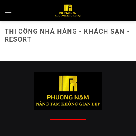
Skip
to
content
THI CÔNG NHÀ HÀNG - KHÁCH SẠN -
RESORT