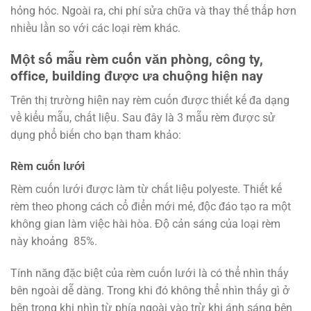
hỏng hóc. Ngoài ra, chi phí sửa chữa và thay thế thấp hơn
nhiều lần so với các loại rèm khác.
Một số mẫu rèm cuốn văn phòng, công ty,
office, building được ưa chuộng hiện nay
Trên thị trường hiện nay rèm cuốn được thiết kế đa dạng
về kiểu mẫu, chất liệu. Sau đây là 3 mẫu rèm được sử
dụng phổ biến cho bạn tham khảo:
Rèm cuốn lưới
Rèm cuốn lưới được làm từ chất liệu polyeste. Thiết kế
rèm theo phong cách cổ điển mới mẻ, độc đáo tạo ra một
không gian làm việc hài hòa. Độ cản sáng của loại rèm
này khoảng 85%.
Tính năng đặc biệt của rèm cuốn lưới là có thể nhìn thấy
bên ngoài dễ dàng. Trong khi đó không thể nhìn thấy gì ở
bên trong khi nhìn từ phía ngoài vào trừ khi ánh sáng bên