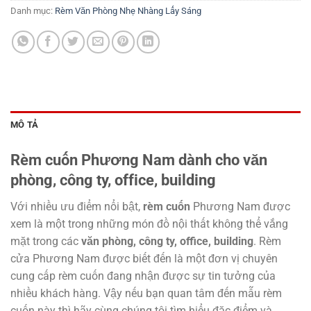
Danh mục:
Rèm Văn Phòng Nhẹ Nhàng Lấy Sáng
MÔ TẢ
R
èm cuốn
Phương Nam
dành cho văn
phòng, công ty, office, building
Với nhiều ưu điểm nổi bật,
rèm cuốn
Phương Nam được
xem là một trong những món đồ nội thất không thể vắng
mặt trong các
văn phòng, công ty, office, building
. Rèm
cửa Phương Nam được biết đến là một đơn vị chuyên
cung cấp rèm cuốn đang nhận được sự tin tưởng của
nhiều khách hàng. Vậy nếu bạn quan tâm đến mẫu rèm
cuốn này thì hãy cùng chúng tôi tìm hiểu đặc điểm và