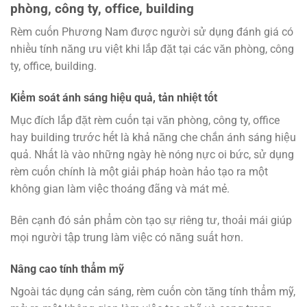
phòng, công ty, office, building
Rèm cuốn Phương Nam được người sử dụng đánh giá có
nhiều tính năng ưu việt khi lắp đặt tại các văn phòng, công
ty, office, building.
Kiểm soát ánh sáng hiệu quả, tản nhiệt tốt
Mục đích lắp đặt rèm cuốn tại văn phòng, công ty, office
hay building trước hết là khả năng che chắn ánh sáng hiệu
quả. Nhất là vào những ngày hè nóng nực oi bức, sử dụng
rèm cuốn chính là một giải pháp hoàn hảo tạo ra một
không gian làm việc thoáng đãng và mát mẻ.
Bên cạnh đó sản phẩm còn tạo sự riêng tư, thoải mái giúp
mọi người tập trung làm việc có năng suất hơn.
Nâng cao tính thẩm mỹ
Ngoài tác dụng cản sáng, rèm cuốn còn tăng tính thẩm mỹ,