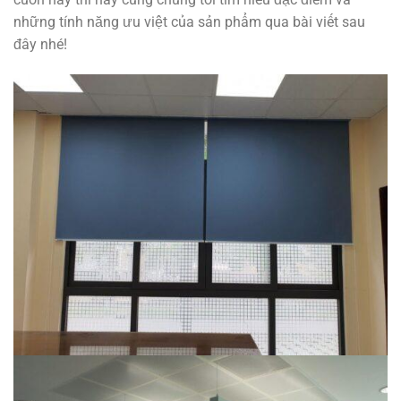
những tính năng ưu việt của sản phẩm qua bài viết sau
đây nhé!