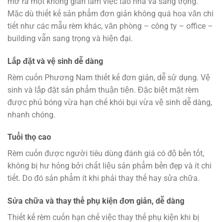
mở ra một không gian làm việc tao nhã và sang trọng.
Mặc dù thiết kế sản phẩm đơn giản không quá hoa văn chi
tiết như các mẫu rèm khác, văn phòng – công ty – office –
building vẫn sang trọng và hiện đại.
Lắp đặt và vệ sinh dễ dàng
Rèm cuốn Phương Nam thiết kế đơn giản, dễ sử dụng. Vệ
sinh và lắp đặt sản phẩm thuận tiện. Đặc biệt mặt rèm
được phủ bóng vừa hạn chế khói bụi vừa vệ sinh dễ dàng,
nhanh chóng.
Tuổi thọ cao
Rèm cuốn được người tiêu dùng đánh giá có độ bền tốt,
không bị hư hỏng bởi chất liệu sản phẩm bền đẹp và ít chi
tiết. Do đó sản phẩm ít khi phải thay thế hay sửa chữa.
Sửa chữa và thay thế phụ kiện đơn giản, dễ dàng
Thiết kế rèm cuốn hạn chế việc thay thế phụ kiện khi bị