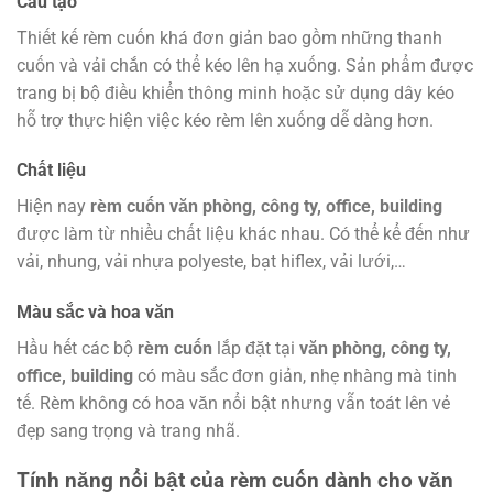
Cấu tạo
Thiết kế rèm cuốn khá đơn giản bao gồm những thanh
cuốn và vải chắn có thể kéo lên hạ xuống. Sản phẩm được
trang bị bộ điều khiển thông minh hoặc sử dụng dây kéo
hỗ trợ thực hiện việc kéo rèm lên xuống dễ dàng hơn.
Chất liệu
Hiện nay
rèm cuốn văn phòng, công ty, office, building
được làm từ nhiều chất liệu khác nhau. Có thể kể đến như
vải, nhung, vải nhựa polyeste, bạt hiflex, vải lưới,…
Màu sắc và hoa văn
Hầu hết các bộ
rèm cuốn
lắp đặt tại
văn phòng, công ty,
office, building
có màu sắc đơn giản, nhẹ nhàng mà tinh
tế. Rèm không có hoa văn nổi bật nhưng vẫn toát lên vẻ
đẹp sang trọng và trang nhã.
Tính năng nổi bật của rèm cuốn dành cho văn