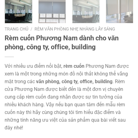
TRANG CHỦ
/
RÈM VĂN PHÒNG NHẸ NHÀNG LẤY SÁNG
Rèm cuốn Phương Nam dành cho văn
phòng, công ty, office, building
Với nhiều ưu điểm nổi bật,
rèm cuốn
Phương Nam được
xem là một trong những món đồ nội thất không thể vắng
mặt trong các
văn phòng, công ty, office, building
. Rèm
cửa Phương Nam được biết đến là một đơn vị chuyên
cung cấp rèm cuốn đang nhận được sự tin tưởng của
nhiều khách hàng. Vậy nếu bạn quan tâm đến mẫu rèm
cuốn này thì hãy cùng chúng tôi tìm hiểu đặc điểm và
những tính năng ưu việt của sản phẩm qua bài viết sau
đây nhé!